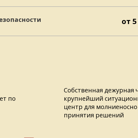
езопасности
от 5
Собственная дежурная 
ет по
крупнейший ситуацио
центр для молниеносно
принятия решений