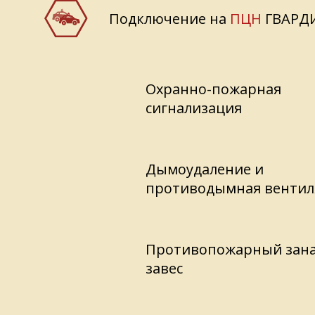
Подключение на
ПЦН
ГВАРД
Охранно-пожарная
сигнализация
Дымоудаление и
противодымная вентил
Противопожарный зана
завес