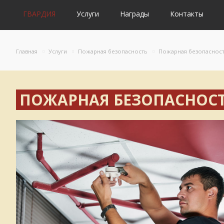
ГВАРДИЯ
Услуги
Награды
Контакты
Главная
Услуги
Пожарная безопасность
Пожарная безопаснос
ПОЖАРНАЯ БЕЗОПАСНОС