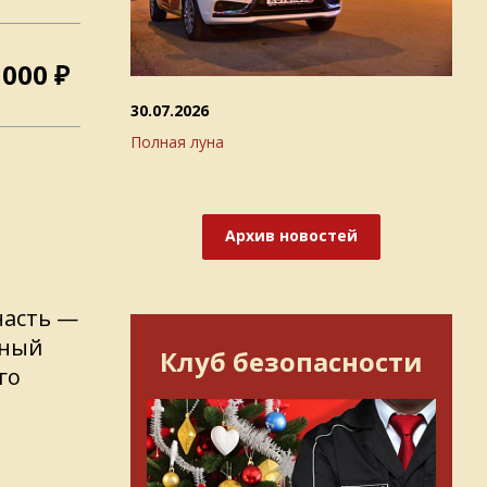
 000 ₽
30.07.2026
Полная луна
Архив новостей
часть —
нный
Клуб безопасности
го