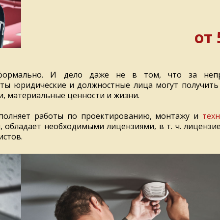
от 
 формально. И дело даже не в том, что за неп
ты юридические и должностные лица могут получить
ги, материальные ценности и жизни.
ыполняет работы по проектированию, монтажу и
тех
, обладает необходимыми лицензиями, в т. ч. лицензи
стов.