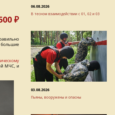
06.08.2026
В тесном взаимодействии с 01, 02 и 03
500 ₽
равильно
 большие
ническому
ей МЧС, и
03.08.2026
Пьяны, вооружены и опасны