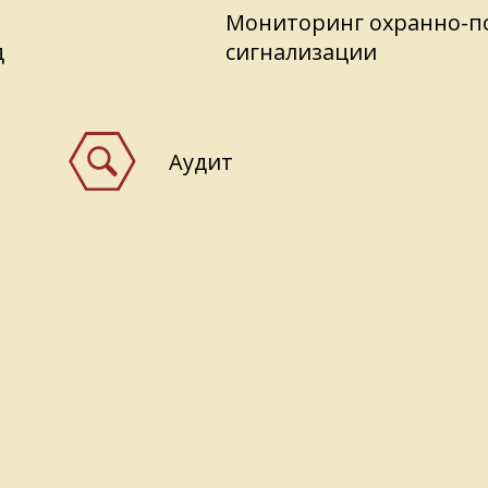
Мониторинг охранно-п
д
сигнализации
Аудит