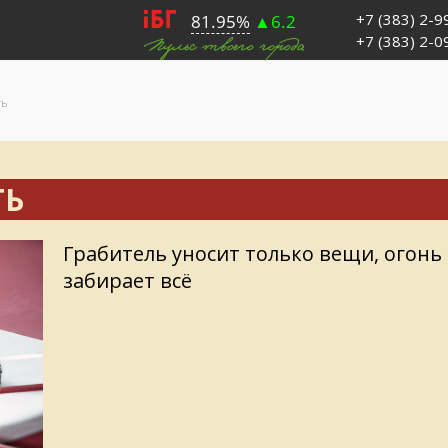
+7 (383) 2-
+7 (383) 2-
ть
ТЬ
Грабитель уносит только вещи, огонь
забирает всё