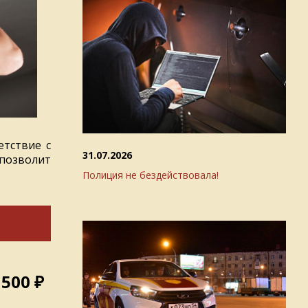
етствие с
31.07.2026
позволит
Полиция не бездействовала!
 500 ₽