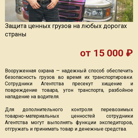
Индекс Безопасности ГВАРДИИ –
открытый проект Агентства Безопасности ГВАРДИЯ для оценки уро
защищённости жителей города от криминальных угроз.
Подробнее >
Защита ценных грузов на любых дорогах
страны
от 15 000 ₽
Вооруженная охрана — надежный способ обеспечить
безопасность грузов во время их транспортировки.
Сотрудники Агентства пресекут хищение и
повреждение товара, угон транспорта, разбойное
нападение на водителя.
Для дополнительного контроля перевозимых
товарно-материальных ценностей сотрудники
Агентства могут выполнять функции экспедиторов,
отгружать и принимать товар и денежные средства.