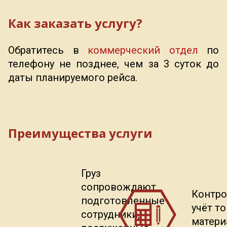
Как заказать услугу?
Обратитесь в
коммерческий отдел
по
телефону не позднее, чем за 3 суток до
даты планируемого рейса.
Преимущества услуги
Груз
сопровождают
Контро
подготовленные
учёт т
сотрудники,
матери