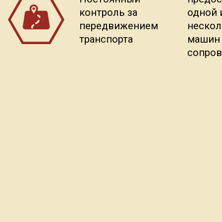
контроль за
одной 
передвижением
нескол
транспорта
машин
сопро