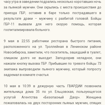
часу утра в заведении подрались несколько коротавших ночь
за пьянкой мужчин. Они скрылись с места происшествия до
приезда ГБР, оставив в баре только пострадавшего в
результате драки – мужчину с разбитой головой. Бойцы
ГБР-11 вызвали для него скорую помощь, которая
госпитализировала больного.
9 мая в 22:55 работники ресторана быстрого питания,
расположенного на ул. Троллейная в Ленинском районе
Новосибирска, заметили, что посетитель, зашедший в туалет,
слишком долго не выходит. Заподозрив неладное, они
нажали кнопку вызова ГБР. Прибывшие по тревоге бойцы 73
экипажа выпроводили пьяного мужчину, который попросту
задремал в комнате счастья.
10 мая в 10:39 в дежурную часть ГВАРДИИ позвонила
жительница дома 35 по ул. Ельцовская, пользующегося
услугой Агентства «Безопасный Двор». Женщина
пожаловалась на двух посторонних пьяных мужчин, спящих