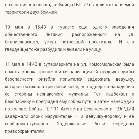
на лестничной площадке. Бойцы ГБР-77 вывели с охраняемой
территории двух бомжей.
10 мая в 15:43 в туалете ещё одного заведения
общественного питания, расположенного на ул.
Станиславского, уснул нетрезвый посетитель. И его
гвардейцы тоже разбудили и вывели на улицу.
11 мая в 14:42 в супермаркете на ул. Комсомольская была
нажата кнопка тревожной сигнализации. Сотрудник службы
безопасности ритейла попытался задержать девушку,
которая похищала три банки кофе, но подвергся нападению
со стороны незнакомого мужчины. Тот подбежал к
безопаснику и преградил ему собою путь, а затем нанес удар
по голове. Бойцы ГБР-11 Агентства Безопасности ГВАРДИЯ
задержали обоих нарушителей – и девушку-воровку и её
сообщника-хулигана. Задержанные были переданы
правоохранителям.