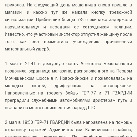
приколов. На следующий день мошенница снова пришла в
магазин, и кассир тут же нажала кнопку тревожной
сигнализации. Прибывшие бойцы 73-го экипажа задержали
нарушительницу и передали её сотрудникам полиции.
Известно, что участковый инспектор отпустил женщину после
того, как она возместила учреждению причиненный
материальный ущерб.
1 мая в 21:41 в дежурную часть Агентства Безопасности
позвонила охранница магазина, расположенного на Первом
Мочищенском шоссе в г. Новосибирске и пожаловалась на
молодых людей, дрифтующих на автопарковке.
Направленные на тревогу бойцы ГБР-77 и 71 ГВАРДИИ
преградили служебными автомобилями дрифтерам путь и
вызвали на место происшествия наряд ДПС.
2 мая в 18:50 ГБР-71 ГВАРДИИ была направлена на помощь
охраннику гаражей Администрации Калининского района,