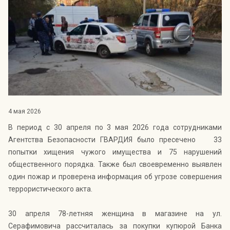
Индекс Безопасности ГВАРДИИ –
открытый проект Агентства Безопасности ГВАРДИЯ для
оценки уровня защищённости жителей города от
криминальных угроз.
Подробнее >>
4 мая 2026
В период с 30 апреля по 3 мая 2026 года сотрудниками
Агентства Безопасности ГВАРДИЯ было пресечено 33
попытки хищения чужого имущества и 75 нарушений
общественного порядка. Также был своевременно выявлен
один пожар и проверена информация об угрозе совершения
террористического акта.
30 апреля 78-летняя женщина в магазине на ул.
Серафимовича рассчиталась за покупки купюрой Банка