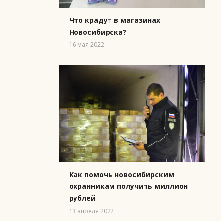
Что крадут в магазинах
Новосибирска?
16 мая 2022
Как помочь новосибирским
охранникам получить миллион
рублей
13 апреля 2022