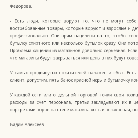
Федорова.
- Есть люди, которые воруют то, что не могут себе 
востребованные товары, которые воруют и взрослые и дет
профессионально. Они прям нацелены на то, чтобы сове
бутылку спиртного или несколько бутылок сразу. Они пото
Проблема хищений из магазинов довольно серьезная. Если 
что магазины будут закрываться или цены в них будут сов
У самых продвинутых похитителей налажен и сбыт. Есть 
клиент, допустим, пять банок красной икры и бутылочку кон
У каждой сети или отдельной торговой точки своя позиц
расходы за счет персонала, третьи закладывают их в ц
портретами воров на стене магазина хоть и незаконная, но
Вадим Алексеев