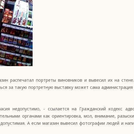
азин распечатал портреты виновников и вывесил их на стене
ься за такую портретную выставку может сама администрация 
асия недопустимо, - ссылается на Гражданский кодекс адв
тельными органами как ориентировка, мол, внимание, разыск
 допустимая. А если магазин вывесил фотографии людей и напи