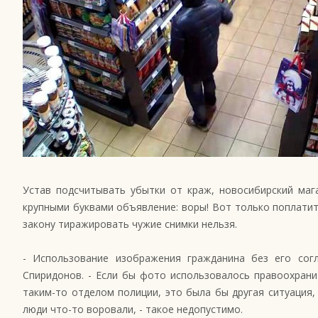
Устав подсчитывать убытки от краж, новосибирский маг
крупными буквами объявление: воры! Вот только поплатит
закону тиражировать чужие снимки нельзя.
- Использование изображения гражданина без его согл
Спиридонов. - Если бы фото использовалось правоохрани
таким-то отделом полиции, это была бы другая ситуация,
люди что-то воровали, - такое недопустимо.