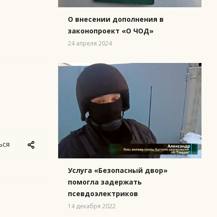
О внесении дополнения в
законопроект «О ЧОД»
24 апреля 2024
ься
Услуга «Безопасный двор»
помогла задержать
псевдоэлектриков
14 декабря 2022